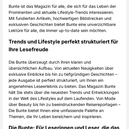
Bunte ist das Magazin für alle, die sich für das Leben der
Prominenten und aktuelle Lifestyle-Trends interessieren.
Mit fundierten Artikeln, hochwertigen Bildstrecken und
exklusiven Geschichten bietet Bunte eine unverzichtbare
Lektüre für alle, die immer up-to-date sein möchten.
Trends und Lifestyle perfekt strukturiert für
Ihre Lesefreude
Die Bunte überzeugt durch ihren klaren und
übersichtlichen Aufbau. Von aktuellen Neuigkeiten über
exklusive Einblicke bis hin zu tiefgründigen Geschichten –
jede Ausgabe ist perfekt strukturiert, um Ihnen ein
angenehmes Leseerlebnis zu bieten. Das Magazin Bunte
hält Sie stets über die neuesten Trends und Entwicklungen
in der Welt des Lifestyles auf dem Laufenden. Von Mode
über Beauty bis hin zu beeindruckenden Reisereportagen –
Die Bunte bietet Ihnen eine umfassende Palette an
Themen, die Ihr Leben bereichern und inspirieren.
Die Bunte: Für Leserinnen und Leser, die das