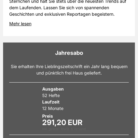
Sternchen und hält Sie stets über die neuesten Trends auf
dem Laufenden. Lassen Sie sich von spannenden
Geschichten und exklusiven Reportagen begeistern.
Mehr lesen
Jahresabo
Sie erhalten Ihre Lieblingszeitschrift ein Jahr lang bequem
und pünktlich frei Haus geliefert.
Ausgaben
52 Hefte
Laufzeit
12 Monate
Preis
291,20 EUR
inkl. gesetzl. MwSt. & Versand