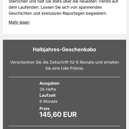
Sternchen und hält Sie stets über die neuesten Trends auf
dem Laufenden. Lassen Sie sich von spannenden
Geschichten und exklusiven Reportagen begeistern.
Mehr lesen
Halbjahres-Geschenkabo
Verschenken Sie die Zeitschrift für 6 Monate und erhalten
Sie eine tolle Prämie.
Ausgaben
26 Hefte
Laufzeit
6 Monate
Preis
145,60 EUR
inkl. gesetzl. MwSt. & Versand