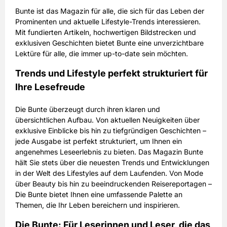
Bunte ist das Magazin für alle, die sich für das Leben der
Prominenten und aktuelle Lifestyle-Trends interessieren.
Mit fundierten Artikeln, hochwertigen Bildstrecken und
exklusiven Geschichten bietet Bunte eine unverzichtbare
Lektüre für alle, die immer up-to-date sein möchten.
Trends und Lifestyle perfekt strukturiert für
Ihre Lesefreude
Die Bunte überzeugt durch ihren klaren und
übersichtlichen Aufbau. Von aktuellen Neuigkeiten über
exklusive Einblicke bis hin zu tiefgründigen Geschichten –
jede Ausgabe ist perfekt strukturiert, um Ihnen ein
angenehmes Leseerlebnis zu bieten. Das Magazin Bunte
hält Sie stets über die neuesten Trends und Entwicklungen
in der Welt des Lifestyles auf dem Laufenden. Von Mode
über Beauty bis hin zu beeindruckenden Reisereportagen –
Die Bunte bietet Ihnen eine umfassende Palette an
Themen, die Ihr Leben bereichern und inspirieren.
Die Bunte: Für Leserinnen und Leser, die das