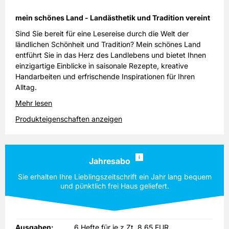
mein schönes Land - Landästhetik und Tradition vereint
Sind Sie bereit für eine Lesereise durch die Welt der
ländlichen Schönheit und Tradition? Mein schönes Land
entführt Sie in das Herz des Landlebens und bietet Ihnen
einzigartige Einblicke in saisonale Rezepte, kreative
Handarbeiten und erfrischende Inspirationen für Ihren
Alltag.
Mehr lesen
Produkteigenschaften anzeigen
i
Jahresabo
Sie erhalten Ihre Lieblingszeitschrift ein Jahr lang bequem
und pünktlich frei Haus geliefert.
Ausgaben:
6 Hefte für je z.Zt. 8,65 EUR