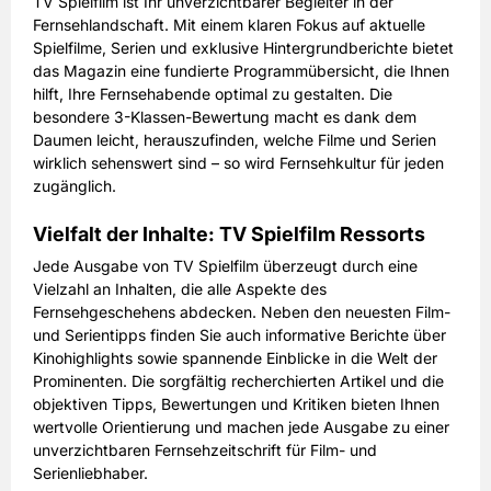
TV Spielfilm ist Ihr unverzichtbarer Begleiter in der
Fernsehlandschaft. Mit einem klaren Fokus auf aktuelle
Spielfilme, Serien und exklusive Hintergrundberichte bietet
das Magazin eine fundierte Programmübersicht, die Ihnen
hilft, Ihre Fernsehabende optimal zu gestalten. Die
besondere 3-Klassen-Bewertung macht es dank dem
Daumen leicht, herauszufinden, welche Filme und Serien
wirklich sehenswert sind – so wird Fernsehkultur für jeden
zugänglich.
Vielfalt der Inhalte: TV Spielfilm Ressorts
Jede Ausgabe von TV Spielfilm überzeugt durch eine
Vielzahl an Inhalten, die alle Aspekte des
Fernsehgeschehens abdecken. Neben den neuesten Film-
und Serientipps finden Sie auch informative Berichte über
Kinohighlights sowie spannende Einblicke in die Welt der
Prominenten. Die sorgfältig recherchierten Artikel und die
objektiven Tipps, Bewertungen und Kritiken bieten Ihnen
wertvolle Orientierung und machen jede Ausgabe zu einer
unverzichtbaren Fernsehzeitschrift für Film- und
Serienliebhaber.