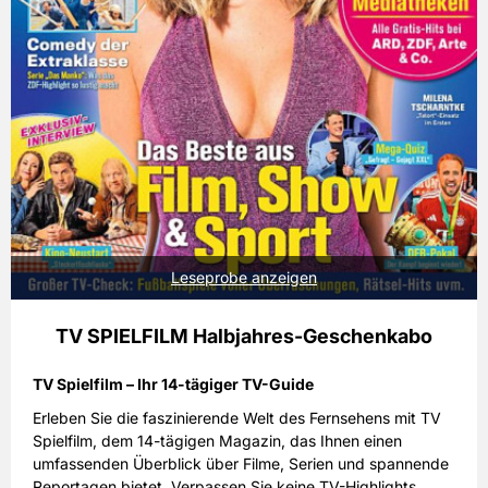
Leseprobe anzeigen
TV SPIELFILM Halbjahres-Geschenkabo
TV Spielfilm – Ihr 14-tägiger TV-Guide
Erleben Sie die faszinierende Welt des Fernsehens mit TV
Spielfilm, dem 14-tägigen Magazin, das Ihnen einen
umfassenden Überblick über Filme, Serien und spannende
Reportagen bietet. Verpassen Sie keine TV-Highlights