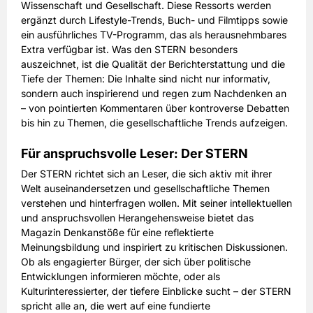
Wissenschaft und Gesellschaft. Diese Ressorts werden
ergänzt durch Lifestyle-Trends, Buch- und Filmtipps sowie
ein ausführliches TV-Programm, das als herausnehmbares
Extra verfügbar ist. Was den STERN besonders
auszeichnet, ist die Qualität der Berichterstattung und die
Tiefe der Themen: Die Inhalte sind nicht nur informativ,
sondern auch inspirierend und regen zum Nachdenken an
– von pointierten Kommentaren über kontroverse Debatten
bis hin zu Themen, die gesellschaftliche Trends aufzeigen.
Für anspruchsvolle Leser: Der STERN
Der STERN richtet sich an Leser, die sich aktiv mit ihrer
Welt auseinandersetzen und gesellschaftliche Themen
verstehen und hinterfragen wollen. Mit seiner intellektuellen
und anspruchsvollen Herangehensweise bietet das
Magazin Denkanstöße für eine reflektierte
Meinungsbildung und inspiriert zu kritischen Diskussionen.
Ob als engagierter Bürger, der sich über politische
Entwicklungen informieren möchte, oder als
Kulturinteressierter, der tiefere Einblicke sucht – der STERN
spricht alle an, die wert auf eine fundierte