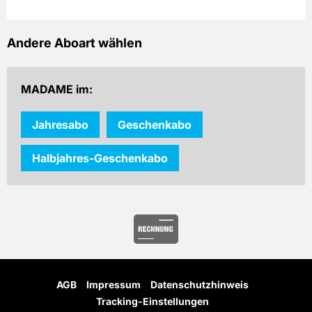
Andere Aboart wählen
MADAME im:
Jahresabo
Geschenkabo
Halbjahres-Geschenkabo
AGB
Impressum
Datenschutzhinweis
Tracking-Einstellungen