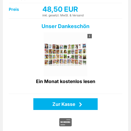
freuen. Lassen Sie sich von MADAME in die Welt des guten
Stils und der internationalen Mode entführen.
48,50 EUR
Preis
inkl. gesetzl. MwSt. & Versand
Unser Dankeschön
i
Ein Monat kostenlos lesen
Zur Kasse