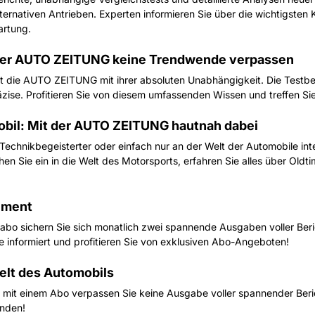
ternativen Antrieben. Experten informieren Sie über die wichtigsten 
artung.
 der AUTO ZEITUNG keine Trendwende verpassen
ie AUTO ZEITUNG mit ihrer absoluten Unabhängigkeit. Die Testberic
zise. Profitieren Sie von diesem umfassenden Wissen und treffen S
obil: Mit der AUTO ZEITUNG hautnah dabei
n Technikbegeisterter oder einfach nur an der Welt der Automobile in
hen Sie ein in die Welt des Motorsports, erfahren Sie alles über Old
ement
o sichern Sie sich monatlich zwei spannende Ausgaben voller Beric
 informiert und profitieren Sie von exklusiven Abo-Angeboten!
elt des Automobils
it einem Abo verpassen Sie keine Ausgabe voller spannender Berich
enden!