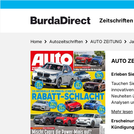
Zeitschriften
Home
Autozeitschriften
AUTO ZEITUNG
Ja
AUTO ZE
Erleben Si
Tauchen Sie
innovativen
Neuheiten ü
Analysen u
Mehr lesen
Erscheinu
Kündigung