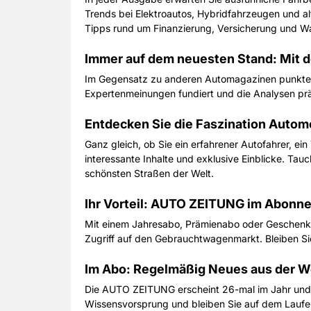
Trends bei Elektroautos, Hybridfahrzeugen und al
Tipps rund um Finanzierung, Versicherung und W
Immer auf dem neuesten Stand: Mit
Im Gegensatz zu anderen Automagazinen punktet d
Expertenmeinungen fundiert und die Analysen prä
Entdecken Sie die Faszination Autom
Ganz gleich, ob Sie ein erfahrener Autofahrer, ei
interessante Inhalte und exklusive Einblicke. Tauc
schönsten Straßen der Welt.
Ihr Vorteil: AUTO ZEITUNG im Abonn
Mit einem Jahresabo, Prämienabo oder Geschenkab
Zugriff auf den Gebrauchtwagenmarkt. Bleiben Sie
Im Abo: Regelmäßig Neues aus der W
Die AUTO ZEITUNG erscheint 26-mal im Jahr und m
Wissensvorsprung und bleiben Sie auf dem Lauf