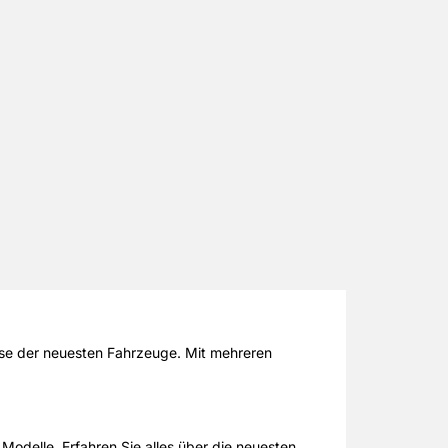
sse der neuesten Fahrzeuge. Mit mehreren
Modelle. Erfahren Sie alles über die neuesten