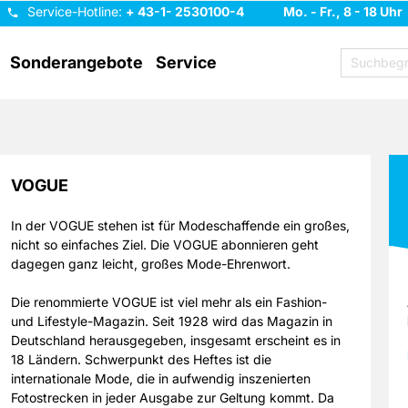
Service-Hotline:
+ 43-1- 2530100-4
Mo. - Fr., 8 - 18 Uhr
Sonderangebote
Service
VOGUE
In der VOGUE stehen ist für Modeschaffende ein großes,
nicht so einfaches Ziel. Die VOGUE abonnieren geht
dagegen ganz leicht, großes Mode-Ehrenwort.
Die renommierte VOGUE ist viel mehr als ein Fashion-
und Lifestyle-Magazin. Seit 1928 wird das Magazin in
Deutschland herausgegeben, insgesamt erscheint es in
18 Ländern. Schwerpunkt des Heftes ist die
internationale Mode, die in aufwendig inszenierten
Fotostrecken in jeder Ausgabe zur Geltung kommt. Da