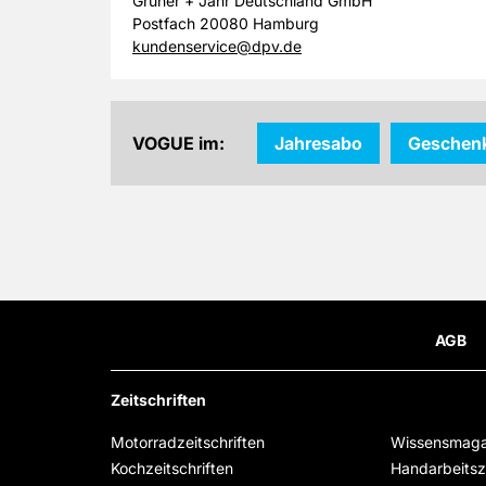
Gruner + Jahr Deutschland GmbH
Postfach 20080 Hamburg
kundenservice@dpv.de
VOGUE im:
Jahresabo
Geschen
AGB
Zeitschriften
Motorradzeitschriften
Wissensmaga
Kochzeitschriften
Handarbeitsze