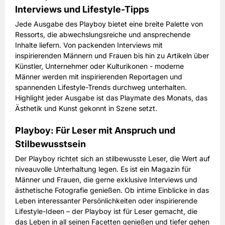
Interviews und Lifestyle-Tipps
Jede Ausgabe des Playboy bietet eine breite Palette von
Ressorts, die abwechslungsreiche und ansprechende
Inhalte liefern. Von packenden Interviews mit
inspirierenden Männern und Frauen bis hin zu Artikeln über
Künstler, Unternehmer oder Kulturikonen - moderne
Männer werden mit inspirierenden Reportagen und
spannenden Lifestyle-Trends durchweg unterhalten.
Highlight jeder Ausgabe ist das Playmate des Monats, das
Ästhetik und Kunst gekonnt in Szene setzt.
Playboy: Für Leser mit Anspruch und
Stilbewusstsein
Der Playboy richtet sich an stilbewusste Leser, die Wert auf
niveauvolle Unterhaltung legen. Es ist ein Magazin für
Männer und Frauen, die gerne exklusive Interviews und
ästhetische Fotografie genießen. Ob intime Einblicke in das
Leben interessanter Persönlichkeiten oder inspirierende
Lifestyle-Ideen – der Playboy ist für Leser gemacht, die
das Leben in all seinen Facetten genießen und tiefer gehen