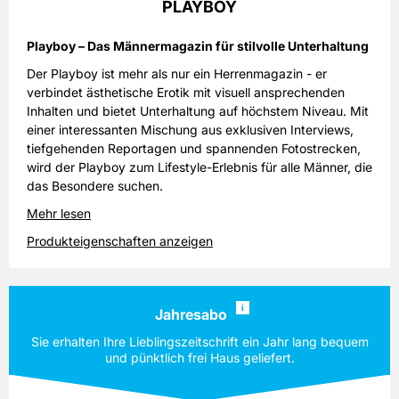
PLAYBOY
Playboy – Das Männermagazin für stilvolle Unterhaltung
Der Playboy ist mehr als nur ein Herrenmagazin - er
verbindet ästhetische Erotik mit visuell ansprechenden
Inhalten und bietet Unterhaltung auf höchstem Niveau. Mit
einer interessanten Mischung aus exklusiven Interviews,
tiefgehenden Reportagen und spannenden Fotostrecken,
wird der Playboy zum Lifestyle-Erlebnis für alle Männer, die
das Besondere suchen.
Mehr lesen
Produkteigenschaften anzeigen
i
Jahresabo
Sie erhalten Ihre Lieblingszeitschrift ein Jahr lang bequem
und pünktlich frei Haus geliefert.