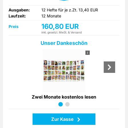
Ausgaben:
12 Hefte für je z.Zt. 13,40 EUR
Laufzeit:
12 Monate
160,80 EUR
Preis
inkl. gesetzl. MwSt. & Versand
Unser Dankeschön
i
Zwei Monate kostenlos lesen
Zur Kasse