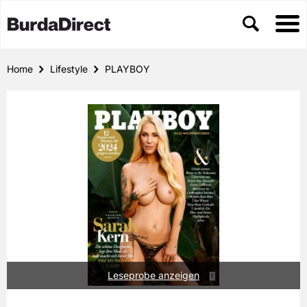
Home
Lifestyle
PLAYBOY
Leseprobe anzeigen