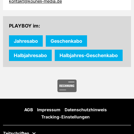
kontakt@kouneli-media.de
PLAYBOY im:
Jahresabo
Geschenkabo
Halbjahresabo
Halbjahres-Geschenkabo
AGB
Impressum
Datenschutzhinweis
Tracking-Einstellungen
Zeitschriften